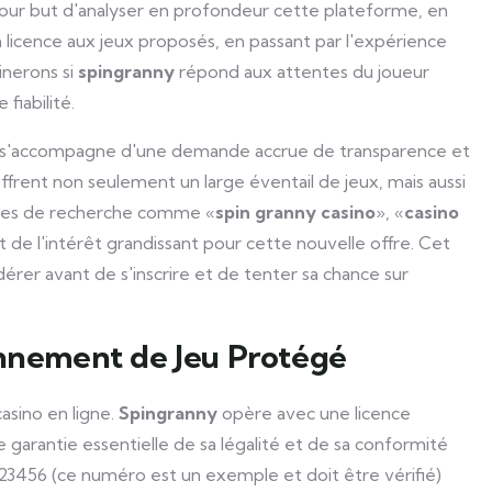
a pour but d'analyser en profondeur cette plateforme, en
la licence aux jeux proposés, en passant par l'expérience
inerons si
spingranny
répond aux attentes du joueur
fiabilité.
que s'accompagne d'une demande accrue de transparence et
ffrent non seulement un large éventail de jeux, mais aussi
rmes de recherche comme «
spin granny casino
», «
casino
de l'intérêt grandissant pour cette nouvelle offre. Cet
érer avant de s'inscrire et de tenter sa chance sur
onnement de Jeu Protégé
asino en ligne.
Spingranny
opère avec une licence
 garantie essentielle de sa légalité et de sa conformité
23456 (ce numéro est un exemple et doit être vérifié)