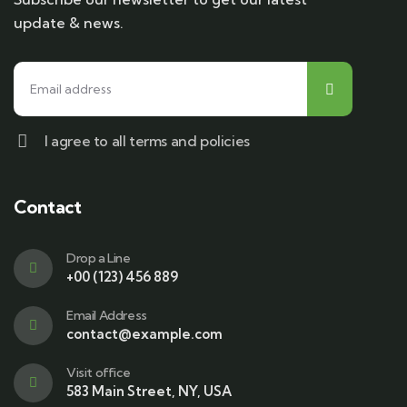
update & news.
I agree to all terms and policies
Contact
Drop a Line
+00 (123) 456 889
Email Address
contact@example.com
Visit office
583 Main Street, NY, USA