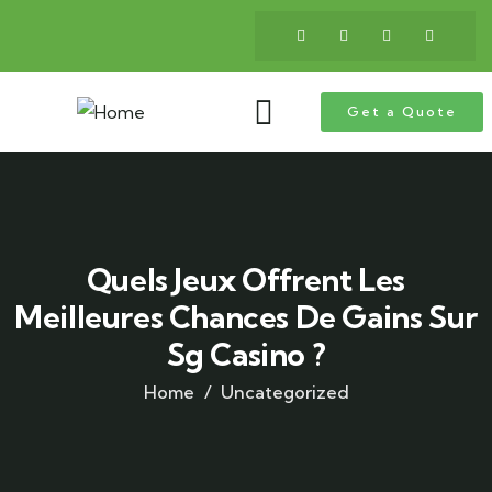
Get a Quote
Quels Jeux Offrent Les
Meilleures Chances De Gains Sur
Sg Casino ?
Home
Uncategorized