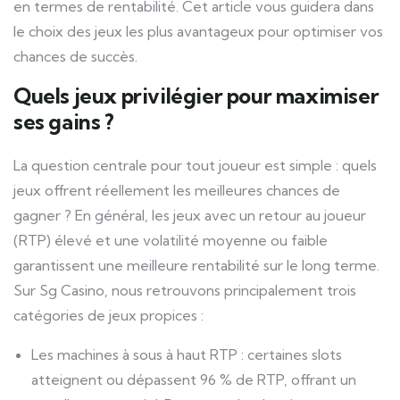
en termes de rentabilité. Cet article vous guidera dans
le choix des jeux les plus avantageux pour optimiser vos
chances de succès.
Quels jeux privilégier pour maximiser
ses gains ?
La question centrale pour tout joueur est simple : quels
jeux offrent réellement les meilleures chances de
gagner ? En général, les jeux avec un retour au joueur
(RTP) élevé et une volatilité moyenne ou faible
garantissent une meilleure rentabilité sur le long terme.
Sur Sg Casino, nous retrouvons principalement trois
catégories de jeux propices :
Les machines à sous à haut RTP : certaines slots
atteignent ou dépassent 96 % de RTP, offrant un