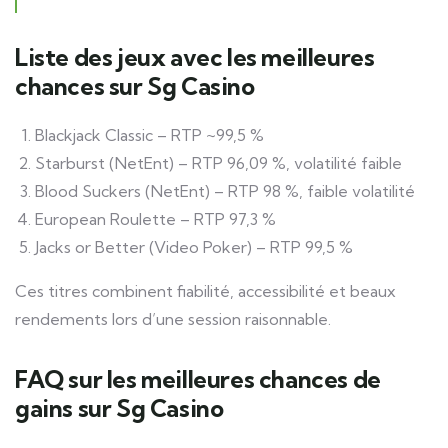
Liste des jeux avec les meilleures
chances sur Sg Casino
Blackjack Classic – RTP ~99,5 %
Starburst (NetEnt) – RTP 96,09 %, volatilité faible
Blood Suckers (NetEnt) – RTP 98 %, faible volatilité
European Roulette – RTP 97,3 %
Jacks or Better (Video Poker) – RTP 99,5 %
Ces titres combinent fiabilité, accessibilité et beaux
rendements lors d’une session raisonnable.
FAQ sur les meilleures chances de
gains sur Sg Casino