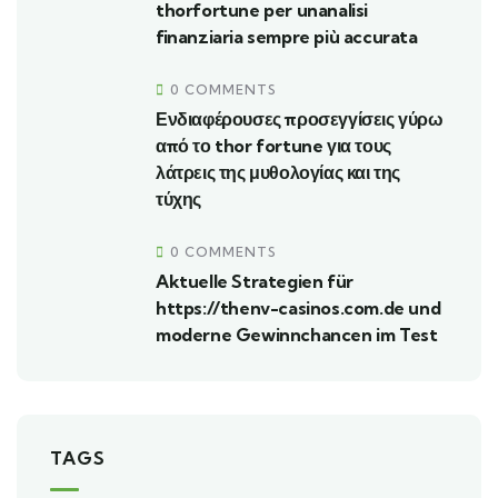
thorfortune per unanalisi
finanziaria sempre più accurata
0 COMMENTS
Ενδιαφέρουσες προσεγγίσεις γύρω
από το thor fortune για τους
λάτρεις της μυθολογίας και της
τύχης
0 COMMENTS
Aktuelle Strategien für
https://thenv-casinos.com.de und
moderne Gewinnchancen im Test
TAGS