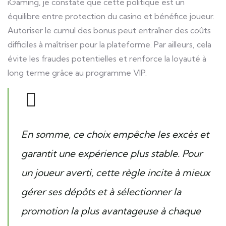
iGaming, je constate que cette politique est un
équilibre entre protection du casino et bénéfice joueur.
Autoriser le cumul des bonus peut entraîner des coûts
difficiles à maîtriser pour la plateforme. Par ailleurs, cela
évite les fraudes potentielles et renforce la loyauté à
long terme grâce au programme VIP.
En somme, ce choix empêche les excès et
garantit une expérience plus stable. Pour
un joueur averti, cette règle incite à mieux
gérer ses dépôts et à sélectionner la
promotion la plus avantageuse à chaque