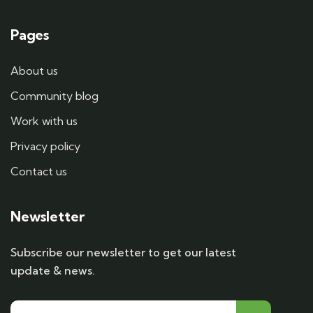
Pages
About us
Community blog
Work with us
Privacy policy
Contact us
Newsletter
Subscribe our newsletter to get our latest
update & news.