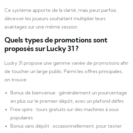
Ce système apporte de la clarté, mais peut parfois
décevoir les joueurs souhaitant multiplier leurs
avantages sur une même session.
Quels types de promotions sont
proposés sur Lucky 31 ?
Lucky 31 propose une gamme variée de promotions afin
de toucher un large public. Parmi les offres principales,
on trouve :
Bonus de bienvenue : généralement un pourcentage
en plus sur le premier dépôt, avec un plafond défini
Free spins : tours gratuits sur des machines à sous
populaires
Bonus sans dépôt : occasionnellement, pour tester