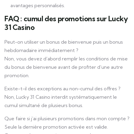
avantages personnalisés.
FAQ : cumul des promotions sur Lucky
31 Casino
Peut-on utiliser un bonus de bienvenue puis un bonus
hebdomadaire immédiatement ?
Non, vous devez d’abord remplir les conditions de mise
du bonus de bienvenue avant de profiter d’une autre
promotion.
Existe-t-il des exceptions au non-cumul des offres ?
Non, Lucky 31 Casino interdit systématiquement le
cumul simultané de plusieurs bonus.
Que faire si j’ai plusieurs promotions dans mon compte ?
Seule la dernière promotion activée est valide.