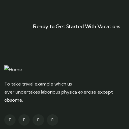
Ready to Get Started With Vacations!
To take trivial example which us
ever undertakes laborious physica exercise except
obsome.