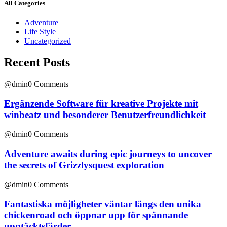
All Categories
Adventure
Life Style
Uncategorized
Recent Posts
@dmin
0 Comments
Ergänzende Software für kreative Projekte mit
winbeatz und besonderer Benutzerfreundlichkeit
@dmin
0 Comments
Adventure awaits during epic journeys to uncover
the secrets of Grizzlysquest exploration
@dmin
0 Comments
Fantastiska möjligheter väntar längs den unika
chickenroad och öppnar upp för spännande
upptäcktsfärder