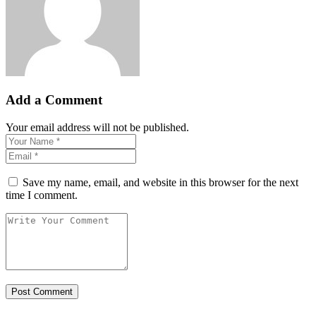
Add a Comment
Your email address will not be published.
Save my name, email, and website in this browser for the next
time I comment.