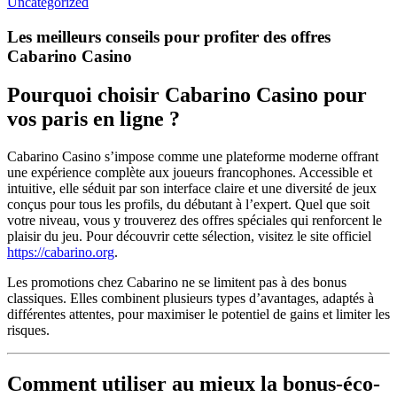
Uncategorized
Les meilleurs conseils pour profiter des offres
Cabarino Casino
Pourquoi choisir Cabarino Casino pour
vos paris en ligne ?
Cabarino Casino s’impose comme une plateforme moderne offrant
une expérience complète aux joueurs francophones. Accessible et
intuitive, elle séduit par son interface claire et une diversité de jeux
conçus pour tous les profils, du débutant à l’expert. Quel que soit
votre niveau, vous y trouverez des offres spéciales qui renforcent le
plaisir du jeu. Pour découvrir cette sélection, visitez le site officiel
https://cabarino.org
.
Les promotions chez Cabarino ne se limitent pas à des bonus
classiques. Elles combinent plusieurs types d’avantages, adaptés à
différentes attentes, pour maximiser le potentiel de gains et limiter les
risques.
Comment utiliser au mieux la bonus-éco-