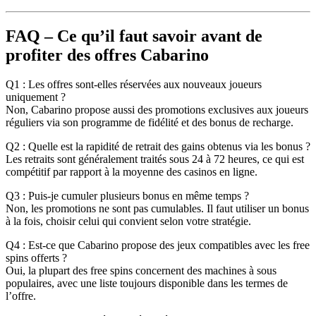
FAQ – Ce qu’il faut savoir avant de
profiter des offres Cabarino
Q1 : Les offres sont-elles réservées aux nouveaux joueurs
uniquement ?
Non, Cabarino propose aussi des promotions exclusives aux joueurs
réguliers via son programme de fidélité et des bonus de recharge.
Q2 : Quelle est la rapidité de retrait des gains obtenus via les bonus ?
Les retraits sont généralement traités sous 24 à 72 heures, ce qui est
compétitif par rapport à la moyenne des casinos en ligne.
Q3 : Puis-je cumuler plusieurs bonus en même temps ?
Non, les promotions ne sont pas cumulables. Il faut utiliser un bonus
à la fois, choisir celui qui convient selon votre stratégie.
Q4 : Est-ce que Cabarino propose des jeux compatibles avec les free
spins offerts ?
Oui, la plupart des free spins concernent des machines à sous
populaires, avec une liste toujours disponible dans les termes de
l’offre.