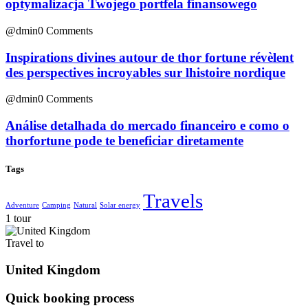
optymalizacja Twojego portfela finansowego
@dmin
0 Comments
Inspirations divines autour de thor fortune révèlent
des perspectives incroyables sur lhistoire nordique
@dmin
0 Comments
Análise detalhada do mercado financeiro e como o
thorfortune pode te beneficiar diretamente
Tags
Travels
Adventure
Camping
Natural
Solar energy
1 tour
Travel to
United Kingdom
Quick booking process