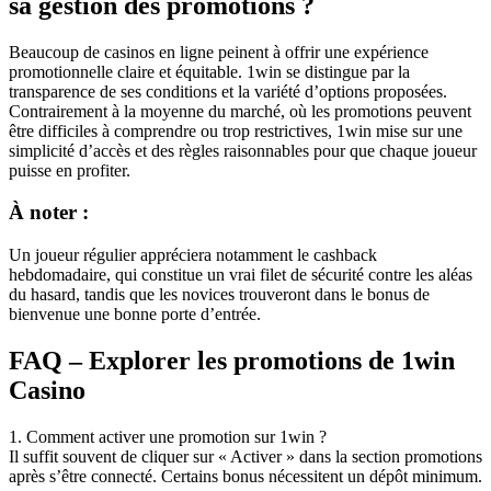
sa gestion des promotions ?
Beaucoup de casinos en ligne peinent à offrir une expérience
promotionnelle claire et équitable. 1win se distingue par la
transparence de ses conditions et la variété d’options proposées.
Contrairement à la moyenne du marché, où les promotions peuvent
être difficiles à comprendre ou trop restrictives, 1win mise sur une
simplicité d’accès et des règles raisonnables pour que chaque joueur
puisse en profiter.
À noter :
Un joueur régulier appréciera notamment le cashback
hebdomadaire, qui constitue un vrai filet de sécurité contre les aléas
du hasard, tandis que les novices trouveront dans le bonus de
bienvenue une bonne porte d’entrée.
FAQ – Explorer les promotions de 1win
Casino
1. Comment activer une promotion sur 1win ?
Il suffit souvent de cliquer sur « Activer » dans la section promotions
après s’être connecté. Certains bonus nécessitent un dépôt minimum.