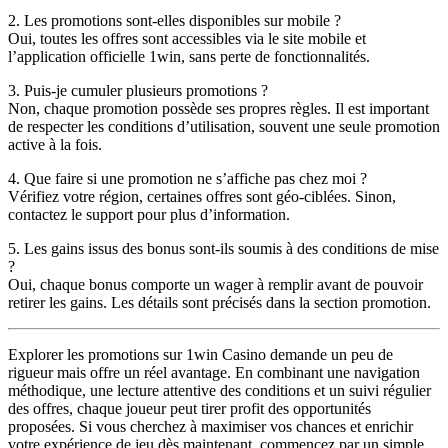
2. Les promotions sont-elles disponibles sur mobile ?
Oui, toutes les offres sont accessibles via le site mobile et
l’application officielle 1win, sans perte de fonctionnalités.
3. Puis-je cumuler plusieurs promotions ?
Non, chaque promotion possède ses propres règles. Il est important
de respecter les conditions d’utilisation, souvent une seule promotion
active à la fois.
4. Que faire si une promotion ne s’affiche pas chez moi ?
Vérifiez votre région, certaines offres sont géo-ciblées. Sinon,
contactez le support pour plus d’information.
5. Les gains issus des bonus sont-ils soumis à des conditions de mise
?
Oui, chaque bonus comporte un wager à remplir avant de pouvoir
retirer les gains. Les détails sont précisés dans la section promotion.
Explorer les promotions sur 1win Casino demande un peu de
rigueur mais offre un réel avantage. En combinant une navigation
méthodique, une lecture attentive des conditions et un suivi régulier
des offres, chaque joueur peut tirer profit des opportunités
proposées. Si vous cherchez à maximiser vos chances et enrichir
votre expérience de jeu dès maintenant, commencez par un simple