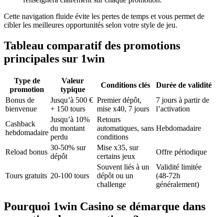
Cette navigation fluide évite les pertes de temps et vous permet de
cibler les meilleures opportunités selon votre style de jeu.
Tableau comparatif des promotions
principales sur 1win
Type de
Valeur
Conditions clés
Durée de validité
promotion
typique
Bonus de
Jusqu’à 500 €
Premier dépôt,
7 jours à partir de
bienvenue
+ 150 tours
mise x40, 7 jours
l’activation
Jusqu’à 10%
Retours
Cashback
du montant
automatiques, sans
Hebdomadaire
hebdomadaire
perdu
conditions
30-50% sur
Mise x35, sur
Reload bonus
Offre périodique
dépôt
certains jeux
Souvent liés à un
Validité limitée
Tours gratuits
20-100 tours
dépôt ou un
(48-72h
challenge
généralement)
Pourquoi 1win Casino se démarque dans