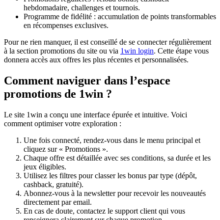
hebdomadaire, challenges et tournois.
Programme de fidélité : accumulation de points transformables
en récompenses exclusives.
Pour ne rien manquer, il est conseillé de se connecter régulièrement
à la section promotions du site ou via
1win login
. Cette étape vous
donnera accès aux offres les plus récentes et personnalisées.
Comment naviguer dans l’espace
promotions de 1win ?
Le site 1win a conçu une interface épurée et intuitive. Voici
comment optimiser votre exploration :
Une fois connecté, rendez-vous dans le menu principal et
cliquez sur « Promotions ».
Chaque offre est détaillée avec ses conditions, sa durée et les
jeux éligibles.
Utilisez les filtres pour classer les bonus par type (dépôt,
cashback, gratuité).
Abonnez-vous à la newsletter pour recevoir les nouveautés
directement par email.
En cas de doute, contactez le support client qui vous
renseignera clairement sur chaque promotion.