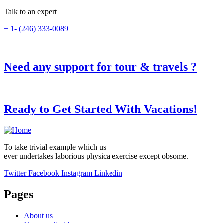
Talk to an expert
+ 1- (246) 333-0089
Need any support for tour & travels ?
Ready to Get Started With Vacations!
To take trivial example which us
ever undertakes laborious physica exercise except obsome.
Twitter
Facebook
Instagram
Linkedin
Pages
About us